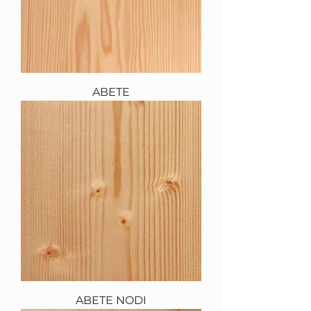
ABETE
ABETE NODI