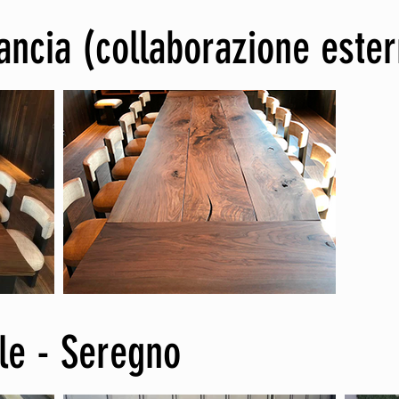
rancia (collaborazione este
ale - Seregno