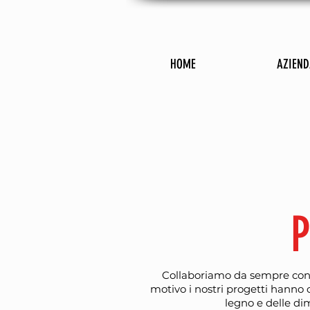
HOME
AZIEND
P
Collaboriamo da sempre con p
motivo i nostri progetti hanno c
legno e delle dim