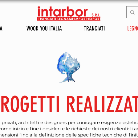
A
WOOD YOU ITALIA
TRANCIATI
LEGN
ROGETTI REALIZZAT
rivati, architetti e designers per coniugare esigenze estetic
ome inizio e fine i desideri e le richieste dei nostri clienti: 
ensioni fino alla definizione delle specifiche tecniche di fini