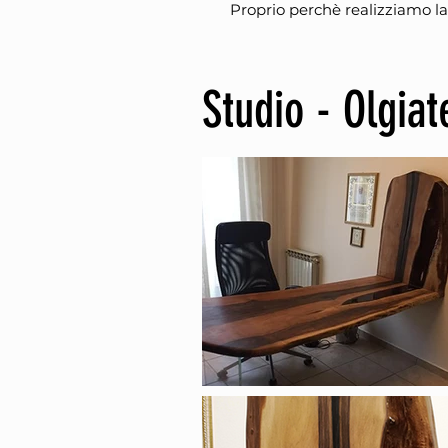
Proprio perchè realizziamo lav
Studio - Olgia