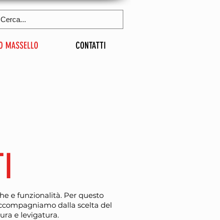
O MASSELLO
CONTATTI
I
he e funzionalità. Per questo
li accompagniamo dalla scelta del
tura e levigatura.