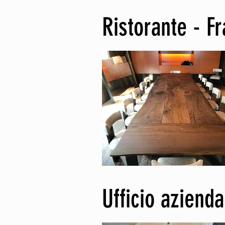
Ristorante - F
Ufficio aziend