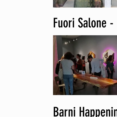
Fuori Salone -
Barni Happeni