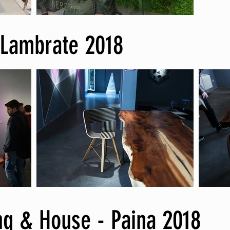
 Lambrate 2018
ng & House - Paina 2018