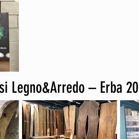
esi Legno&Arredo – Erba 2