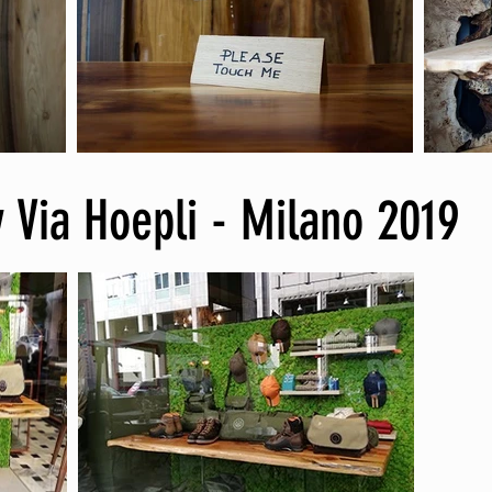
y Via Hoepli - Milano 2019