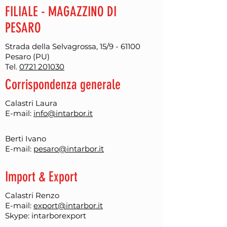
FILIALE - MAGAZZINO DI
PESARO
Strada della Selvagrossa, 15/9 - 61100
Pesaro (PU)
Tel.
0721 201030
Corrispondenza generale
Calastri Laura
E-mail:
info@intarbor.it
Berti Ivano
E-mail:
pesaro@intarbor.it
Import & Export
Calastri Renzo
E-mail:
export@intarbor.it​
Skype: intarborexport