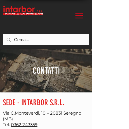
CONTATTI
SEDE - INTARBOR S.R.L.
Via C.Monteverdi, 10 – 20831 Seregno
(MB)
Tel.
0362 243359