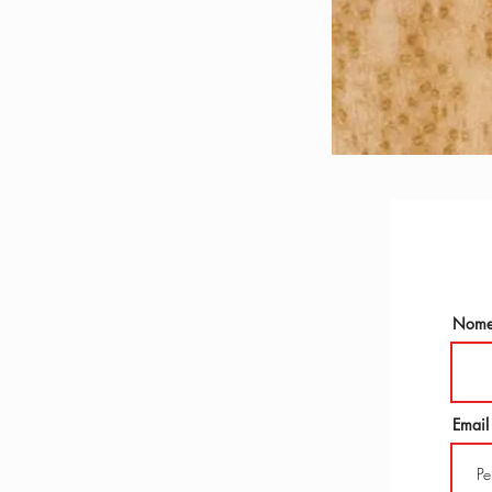
Nom
Email