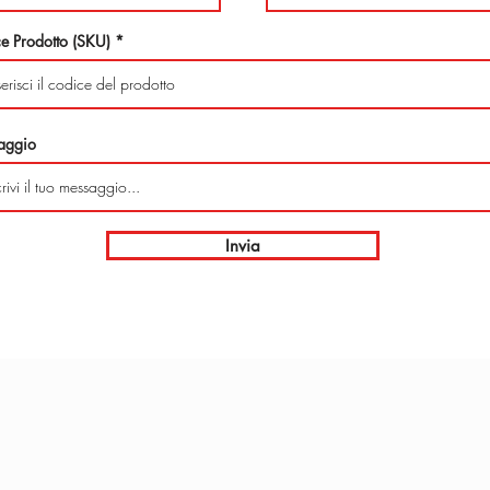
e Prodotto (SKU)
aggio
Invia