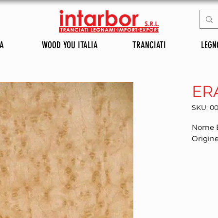
A
WOOD YOU ITALIA
TRANCIATI
LEGN
ER
SKU: 0
Nome B
Origin