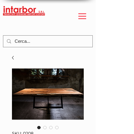
SKU: 0208