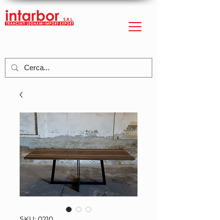
SKU: 0210