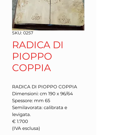
SKU: 0257
RADICA DI
PIOPPO
COPPIA
RADICA DI PIOPPO COPPIA
Dimensioni: cm 190 x 96/64
Spessore: mm 65
Semilavorata: calibrata e
levigata.
€ 1.700
(IVA esclusa)