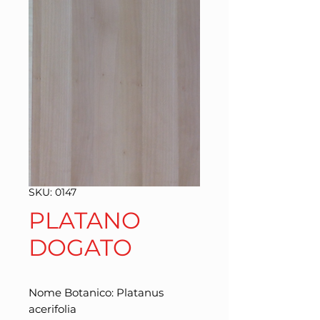
SKU: 0147
PLATANO
DOGATO
Nome Botanico: Platanus 
acerifolia
