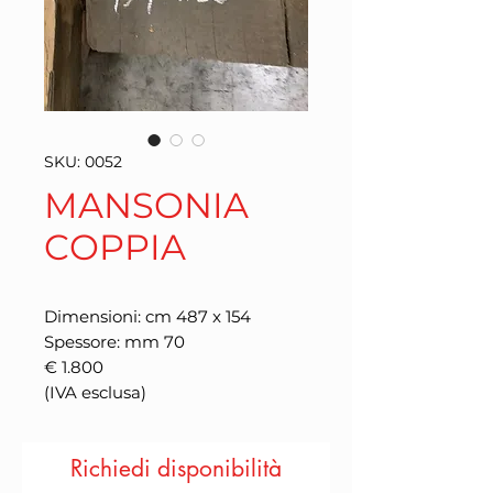
SKU: 0052
MANSONIA
COPPIA
Dimensioni: cm 487 x 154
Spessore: mm 70
€ 1.800
(IVA esclusa)
Richiedi disponibilità