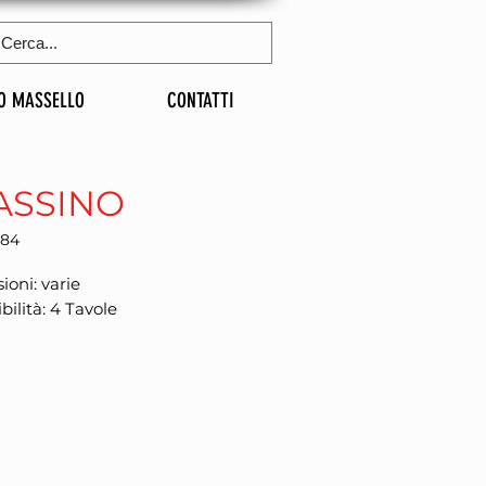
O MASSELLO
CONTATTI
ASSINO
284
oni: varie
bilità: 4 Tavole