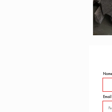
Nom
Email