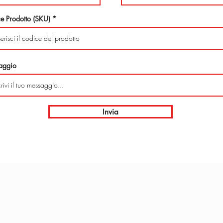
e Prodotto (SKU)
aggio
Invia