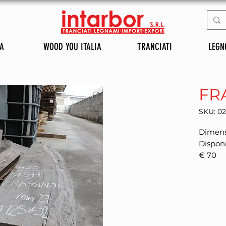
A
WOOD YOU ITALIA
TRANCIATI
LEGN
FR
SKU: 0
Dimensi
Disponi
€ 70